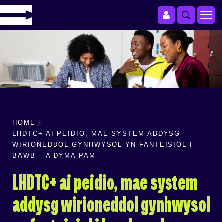
HOME
LHDTC+ AI PEIDIO, MAE SYSTEM ADDYSG
WIRIONEDDOL GYNHWYSOL YN FANTEISIOL I
BAWB – A DYMA PAM
LHDTC+ ai peidio, mae system
addysg wirioneddol gynhwysol