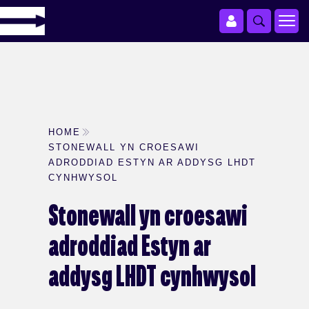
HOME
STONEWALL YN CROESAWI
ADRODDIAD ESTYN AR ADDYSG LHDT
CYNHWYSOL
Stonewall yn croesawi
adroddiad Estyn ar
addysg LHDT cynhwysol