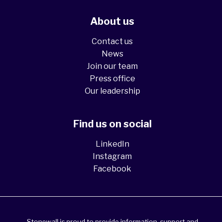
About us
Contact us
News
Join our team
Press office
Our leadership
Find us on social
LinkedIn
Instagram
Facebook
Stonewall is proud to provide information, support and