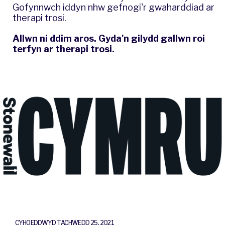
Gofynnwch iddyn nhw gefnogi'r gwaharddiad ar
therapi trosi.
Allwn ni ddim aros. Gyda'n gilydd gallwn roi
terfyn ar therapi trosi.
CYHOEDDWYD TACHWEDD 25, 2021