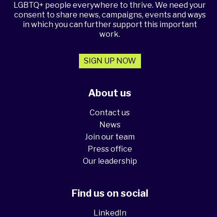
LGBTQ+ people everywhere to thrive. We need your
consent to share news, campaigns, events and ways
in which you can further support this important
work.
SIGN UP NOW
About us
Contact us
News
Join our team
Press office
Our leadership
Find us on social
LinkedIn